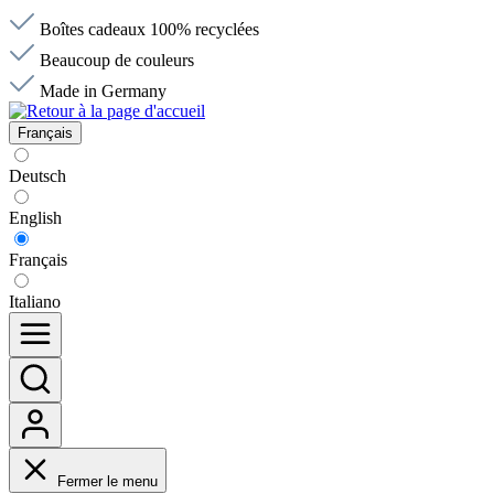
Boîtes cadeaux 100% recyclées
Beaucoup de couleurs
Made in Germany
Français
Deutsch
English
Français
Italiano
Fermer le menu