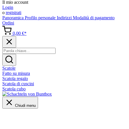
Il mio account
Login
o
registrati
Panoramica
Profilo personale
Indirizzi
Modalità di pagamento
Ordini
0,00 €*
Scatole
Fatto su misura
Scatola regalo
Scatola di cuscini
Scatola cubo
Chiudi menu