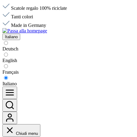
Scatole regalo 100% riciclate
Tanti colori
Made in Germany
Italiano
Deutsch
English
Français
Italiano
Chiudi menu