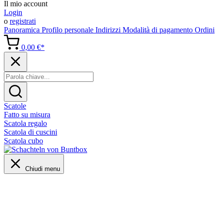
Il mio account
Login
o
registrati
Panoramica
Profilo personale
Indirizzi
Modalità di pagamento
Ordini
0,00 €*
Scatole
Fatto su misura
Scatola regalo
Scatola di cuscini
Scatola cubo
Chiudi menu