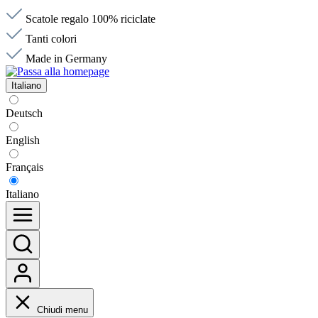
Scatole regalo 100% riciclate
Tanti colori
Made in Germany
Italiano
Deutsch
English
Français
Italiano
Chiudi menu