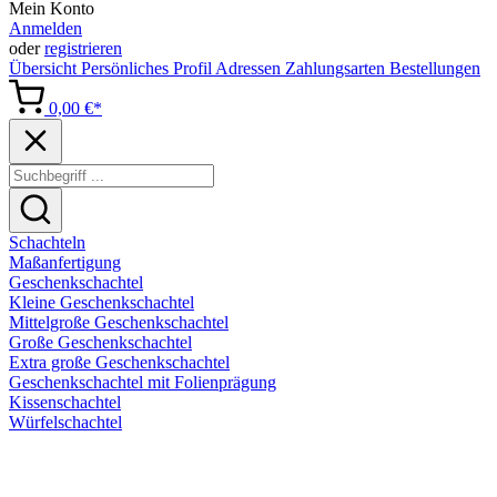
Mein Konto
Anmelden
oder
registrieren
Übersicht
Persönliches Profil
Adressen
Zahlungsarten
Bestellungen
0,00 €*
Schachteln
Maßanfertigung
Geschenkschachtel
Kleine Geschenkschachtel
Mittelgroße Geschenkschachtel
Große Geschenkschachtel
Extra große Geschenkschachtel
Geschenkschachtel mit Folienprägung
Kissenschachtel
Würfelschachtel