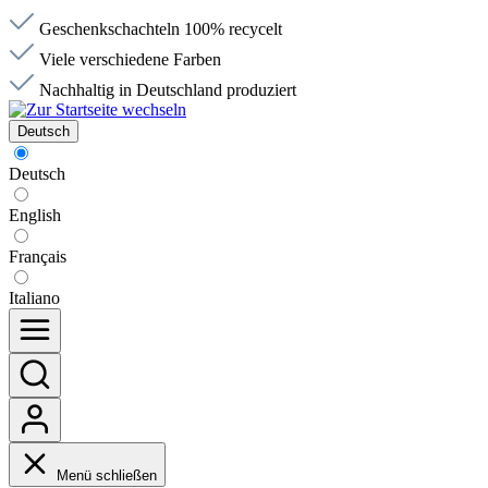
Geschenkschachteln 100% recycelt
Viele verschiedene Farben
Nachhaltig in Deutschland produziert
Deutsch
Deutsch
English
Français
Italiano
Menü schließen