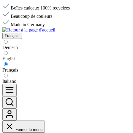
Boîtes cadeaux 100% recyclées
Beaucoup de couleurs
Made in Germany
Français
Deutsch
English
Français
Italiano
Fermer le menu