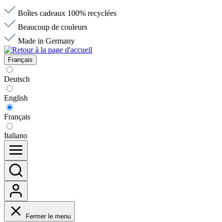
Boîtes cadeaux 100% recyclées
Beaucoup de couleurs
Made in Germany
Français
Deutsch
English
Français
Italiano
Fermer le menu