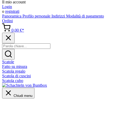
Il mio account
Login
o
registrati
Panoramica
Profilo personale
Indirizzi
Modalità di pagamento
Ordini
0,00 €*
Scatole
Fatto su misura
Scatola regalo
Scatola di cuscini
Scatola cubo
Chiudi menu