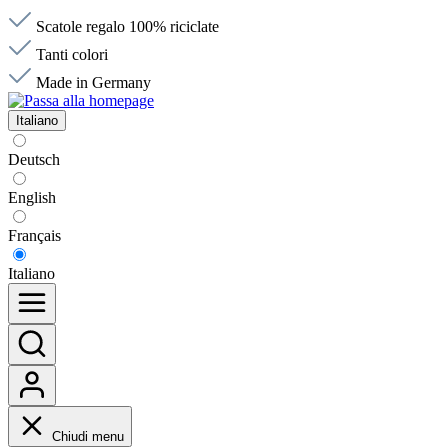
Scatole regalo 100% riciclate
Tanti colori
Made in Germany
Italiano
Deutsch
English
Français
Italiano
Chiudi menu